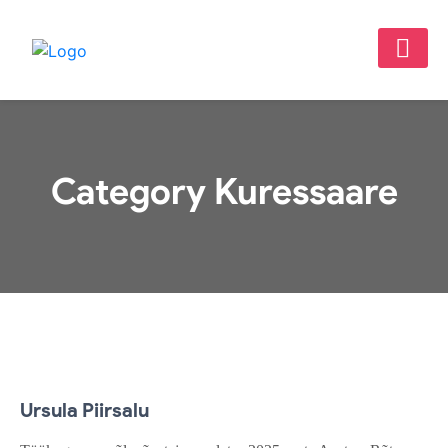
Category Kuressaare
2. veebr. 2026
Ursula Piirsalu