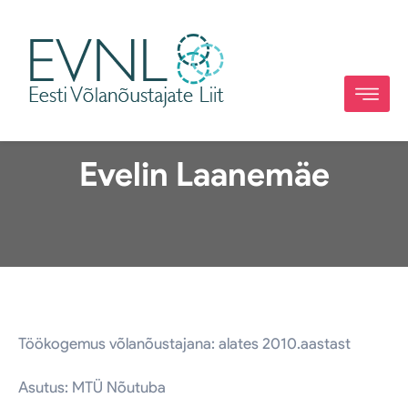
Evelin Laanemäe
Töökogemus võlanõustajana: alates 2010.aastast
Asutus: MTÜ Nõutuba